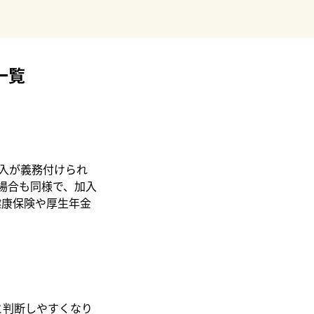
一覧
入が義務付けられ
場合も同様で、加入
健康保険や厚生年金
と判断しやすくなり