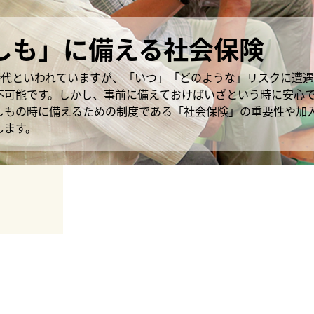
しも」に備える社会保険
年時代といわれていますが、「いつ」「どのような」リスクに遭
不可能です。しかし、事前に備えておけばいざという時に安心
しもの時に備えるための制度である「社会保険」の重要性や加
します。