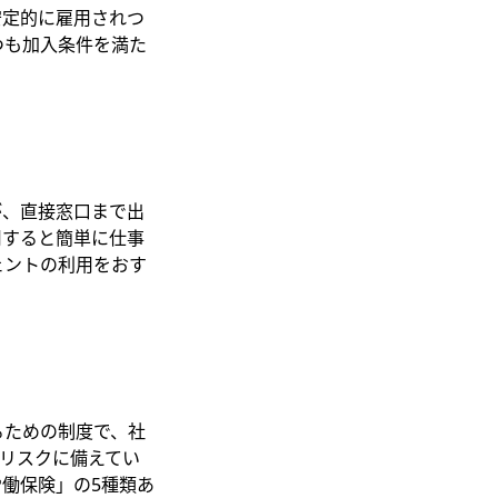
安定的に雇用されつ
つも加入条件を満た
が、直接窓口まで出
用すると簡単に仕事
ェントの利用をおす
るための制度で、社
リスクに備えてい
働保険」の5種類あ