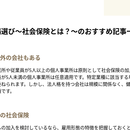
場選び～社会保険とは？～のおすすめ記事
外の会社もある
業所や従業員が5人以上の個人事業所は原則として社会保険の加
員が5人未満の個人事業所は任意適用です。特定業種に該当する
委ねられます。しかし、法人格を持つ会社は規模に関係なく、
須です。
の社会保険
への加入を検討しているなら、雇用形態の特徴を把握しておく