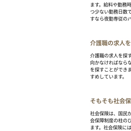
ます。給料や勤務
つ少ない勤務日数
すなら夜勤専従の
介護職の求人を
介護職の求人を探
向かなければなら
を探すことができ
すめしています。
そもそも社会保
社会保険は、国民
会保障制度の柱の
ます。社会保険に