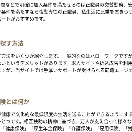
時間などで明確に加入条件を満たせるのは正職員の交替勤務、
で条件を満たすなら夜勤専従の正職員、私生活に比重を置きつ
パートがおすすめです。
探す方法
す方法をいくつか紹介します。一般的なのはハローワークです
ないというデメリットがあります。求人サイトや折込広告を利
ますが、当サイトでは手厚いサポートが受けられる転職エージ
険とは何か
が健康で文化的な最低限度の生活を送ることができるようにす
ひとつです。相互扶助の精神に基づき、万人が支え合って様々な
は「健康保険」「厚生年金保険」「介護保険」「雇用保険」「労