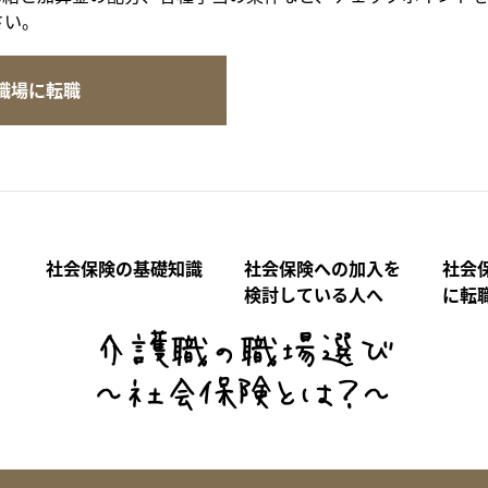
さい。
職場に転職
社会保険の基礎知識
社会保険への加入を
社会
検討している人へ
に転