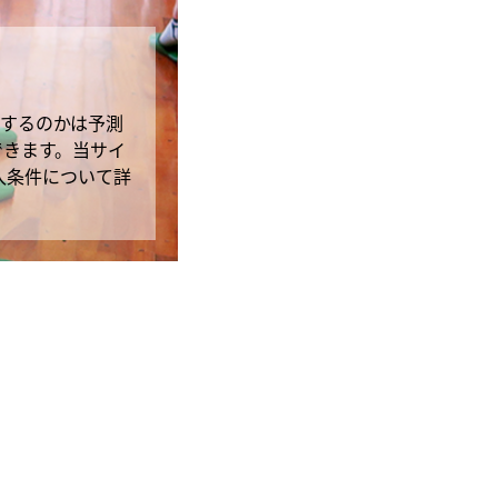
遇するのかは予測
できます。当サイ
入条件について詳